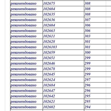
рекомендовано
102675
308
рекомендовано
102604
308
рекомендовано
102635
308
рекомендовано
102636
307
рекомендовано
102604
306
рекомендовано
102663
306
рекомендовано
102611
303
рекомендовано
102628
301
рекомендовано
1026103
301
рекомендовано
102659
300
рекомендовано
102651
299
рекомендовано
102646
299
рекомендовано
102678
299
рекомендовано
102645
299
рекомендовано
102624
297
рекомендовано
102684
296
рекомендовано
102647
296
рекомендовано
102642
295
рекомендовано
102621
295
рекомендовано
102602
294