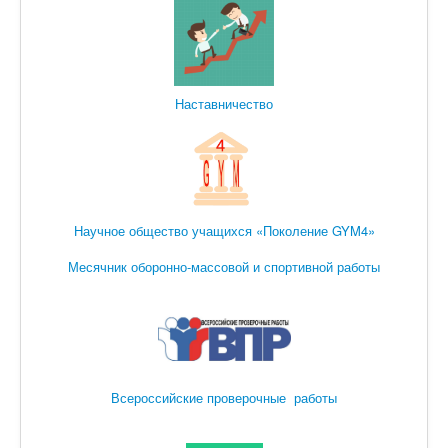
Наставничество
Научное общество учащихся «Поколение GYM4»
Месячник оборонно-массовой и спортивной работы
Всероссийские проверочные работы