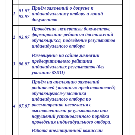
Приём заявлений о допуске к
01.07,
1
индивидуальному отбору и копий
02.07
документов
Проведение экспертизы документов,
формирование рейтинга достижений
2
03.07
обучающихся, подведение результатов
индивидуального отбора
Размещение на сайте гимназии
предварительного рейтинга
3
06.07
индивидуальных результатов (без
указания ФИО)
Приём на апелляцию заявлений
родителей (законных представителей)
обучающегося-участника
индивидуального отбора по
рассмотрению несогласия с
4
07.07
выставленными результатами или
нарушений установленного порядка
проведения индивидуального отбора.
Работа апелляционной комиссии