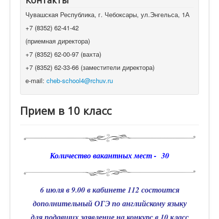
Контакты
Чувашская Республика, г. Чебоксары, ул.Энгельса, 1А
+7 (8352) 62-41-42
(приемная директора)
+7 (8352) 62-00-97 (вахта)
+7 (8352) 62-33-66 (заместители директора)
e-mail:
cheb-school4@rchuv.ru
Прием в 10 класс
Количество вакантных мест -
30
6 июля в 9.00 в кабинете 112 состоится
дополнительный ОГЭ по английскому языку
для подавших заявление на конкурс в 10 класс