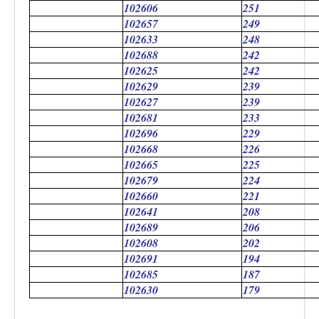
102606
251
102657
249
102633
248
102688
242
102625
242
102629
239
102627
239
102681
233
102696
229
102668
226
102665
225
102679
224
102660
221
102641
208
102689
206
102608
202
102691
194
102685
187
102630
179