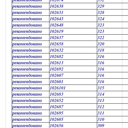
рекомендовано
102638
329
рекомендовано
102631
328
рекомендовано
102643
324
рекомендовано
102648
323
рекомендовано
102619
323
рекомендовано
102637
322
рекомендовано
102658
320
рекомендовано
102632
318
рекомендовано
102682
316
рекомендовано
102613
316
рекомендовано
102692
316
рекомендовано
102607
316
рекомендовано
102601
316
рекомендовано
1026101
315
рекомендовано
102683
314
рекомендовано
102652
313
рекомендовано
102687
312
рекомендовано
102695
311
рекомендовано
102605
310
рекомендовано
102656
309