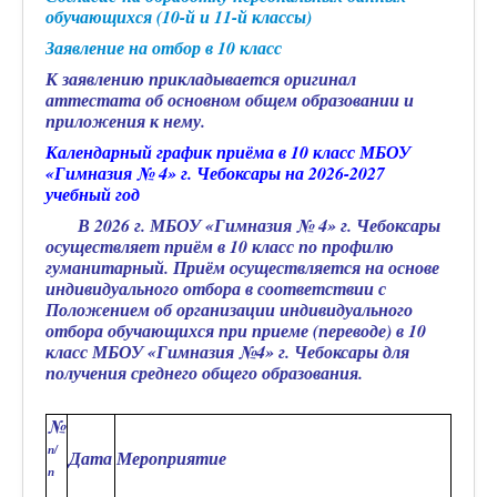
обучающихся (10-й и 11-й классы)
Заявление на отбор в 10 класс
К заявлению прикладывается оригинал
аттестата об основном общем образовании и
приложения к нему.
Календарный график приёма в 10 класс МБОУ
«Гимназия № 4» г. Чебоксары на 2026-2027
учебный год
В 2026 г. МБОУ «Гимназия № 4» г. Чебоксары
осуществляет приём в 10 класс по профилю
гуманитарный. Приём осуществляется на основе
индивидуального отбора в соответствии с
Положением об организации индивидуального
отбора обучающ
их
ся при приеме (переводе) в 10
класс МБОУ «Гимназия №4» г. Чебоксары для
получения среднего общего образования.
№
п/
Дата
Мероприятие
п