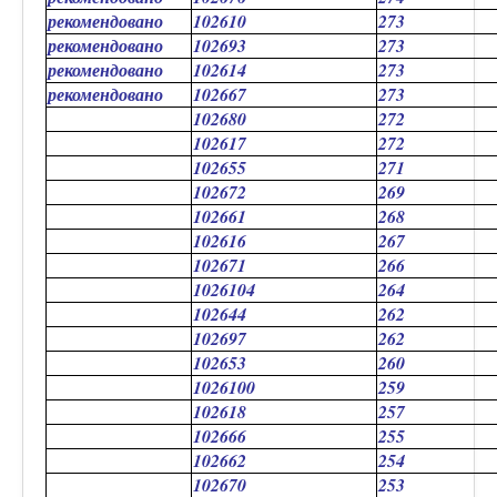
рекомендовано
102610
273
рекомендовано
102693
273
рекомендовано
102614
273
рекомендовано
102667
273
102680
272
102617
272
102655
271
102672
269
102661
268
102616
267
102671
266
1026104
264
102644
262
102697
262
102653
260
1026100
259
102618
257
102666
255
102662
254
102670
253