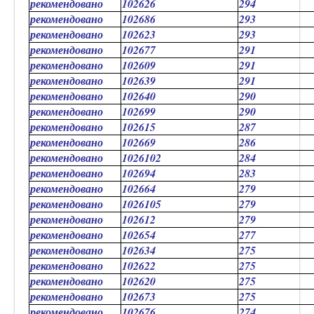
рекомендовано
102626
294
рекомендовано
102686
293
рекомендовано
102623
293
рекомендовано
102677
291
рекомендовано
102609
291
рекомендовано
102639
291
рекомендовано
102640
290
рекомендовано
102699
290
рекомендовано
102615
287
рекомендовано
102669
286
рекомендовано
1026102
284
рекомендовано
102694
283
рекомендовано
102664
279
рекомендовано
1026105
279
рекомендовано
102612
279
рекомендовано
102654
277
рекомендовано
102634
275
рекомендовано
102622
275
рекомендовано
102620
275
рекомендовано
102673
275
рекомендовано
102676
274