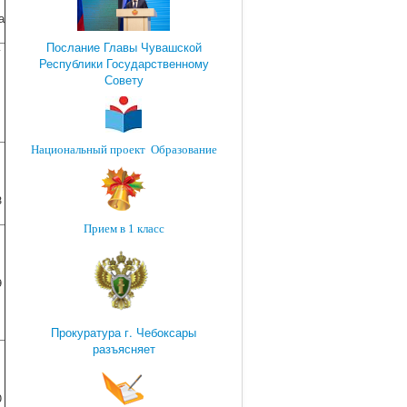
а
Послание Главы Чувашской
у
Республики Государственному
Совету
Национальный проект Образование
3
Прием в 1 класс
9
Прокуратура г. Чебоксары
разъясняет
0