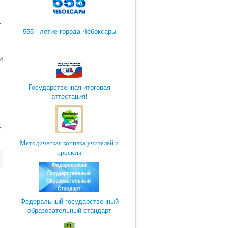
.
555 - летие города Чебоксары
и
Государственная итоговая
аттестация
!
-
я
Методическая копилка учителей и
проекты
Федеральный государственный
образовательный стандарт