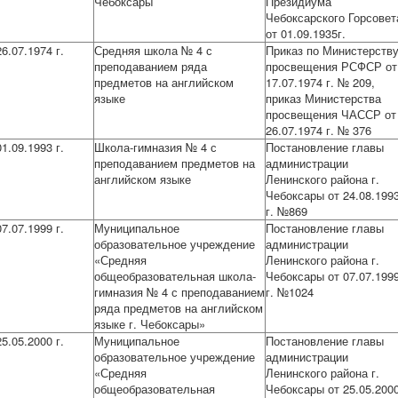
Чебоксары
Президиума
Чебоксарского Горсовет
от 01.09.1935г.
26.07.1974 г.
Средняя школа № 4 с
Приказ по Министерств
преподаванием ряда
просвещения РСФСР от
предметов на английском
17.07.1974 г. № 209,
языке
приказ Министерства
просвещения ЧАССР от
26.07.1974 г. № 376
01.09.1993 г.
Школа-гимназия № 4 с
Постановление главы
преподаванием предметов на
администрации
английском языке
Ленинского района г.
Чебоксары от 24.08.199
г. №869
07.07.1999 г.
Муниципальное
Постановление главы
образовательное учреждение
администрации
«Средняя
Ленинского района г.
общеобразовательная школа-
Чебоксары от 07.07.199
гимназия № 4 с преподаванием
г. №1024
ряда предметов на английском
языке г. Чебоксары»
25.05.2000 г.
Муниципальное
Постановление главы
образовательное учреждение
администрации
«Средняя
Ленинского района г.
общеобразовательная
Чебоксары от 25.05.200