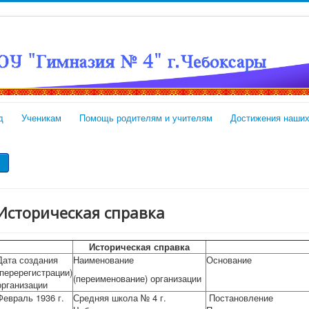
д
Ученикам
Помощь родителям и учителям
Достижения наших
Историческая справка
Историческая справка
Дата создания
Наименование
Основание
(перерегистрации)
(переименование) организации
организации
Февраль 1936 г.
Средняя школа № 4 г.
Постановление