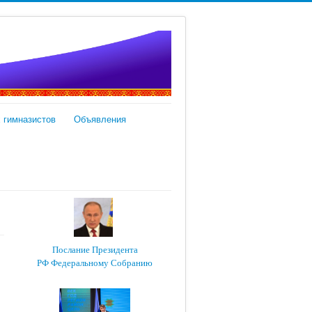
 гимназистов
Объявления
Послание Президента
РФ Федеральному Собранию