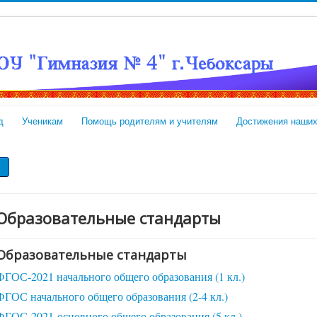
д
Ученикам
Помощь родителям и учителям
Достижения наших
Образовательные стандарты
Образовательные стандарты
ФГОС-2021 начального общего образования (1 кл.)
ФГОС начального общего образования (2-4 кл.)
ФГОС-2021 основного общего образования (5 кл.)